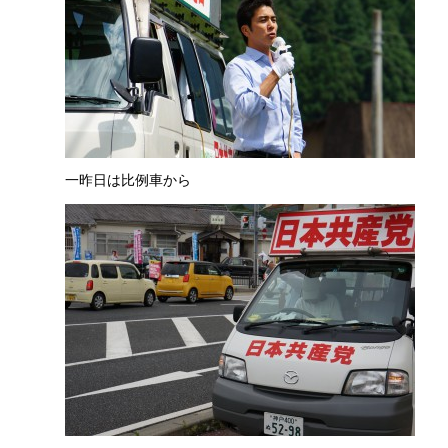
一昨日は比例車から