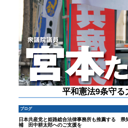
平和憲法9条守る
ブログ
日本共産党と姫路総合法律事務所も推薦する 県
補 田中耕太郎へのご支援を