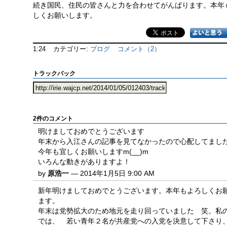
続き国民、住民の皆さんと力を合わせてがんばります。本年
しくお願いします。
1:24
カテゴリー:
ブログ
コメント（2）
トラックバック
2件のコメント
明けましておめでとうございます
年末から入江さんの記事を見てなかったので心配してまし
今年も宜しくお願いしますm(__)m
いろんな動きがありますよ！
by
原浩一
— 2014年1月5日 9:00 AM
新年明けましておめでとうございます。本年もよろしくお
ます。
年末は党勢拡大のため地元を走り回っていました 笑。私
では、 若い青年２名が共産党への入党を決意して下さり