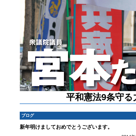
平和憲法9条守る
ブログ
新年明けましておめでとうございます。