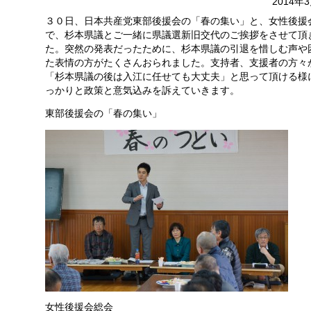
2014年
３０日、日本共産党東部後援会の「春の集い」と、女性後援
で、杉本県議とご一緒に県議選新旧交代のご挨拶をさせて頂
た。突然の発表だったために、杉本県議の引退を惜しむ声や
た表情の方がたくさんおられました。支持者、支援者の方々
「杉本県議の後は入江に任せても大丈夫」と思って頂ける様
っかりと政策と意気込みを訴えていきます。
東部後援会の「春の集い」
女性後援会総会