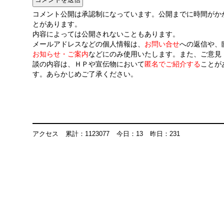
コメント公開は承認制になっています。公開までに時間がか
とがあります。
内容によっては公開されないこともあります。
メールアドレスなどの個人情報は、
お問い合せ
への返信や、
お知らせ・ご案内
などにのみ使用いたします。また、ご意見
談の内容は、ＨＰや宣伝物において
匿名でご紹介する
ことが
す。あらかじめご了承ください。
アクセス
累計：1123077
今日：13
昨日：231