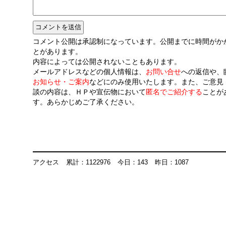
コメント公開は承認制になっています。公開までに時間がか
とがあります。
内容によっては公開されないこともあります。
メールアドレスなどの個人情報は、
お問い合せ
への返信や、
お知らせ・ご案内
などにのみ使用いたします。また、ご意見
談の内容は、ＨＰや宣伝物において
匿名でご紹介する
ことが
す。あらかじめご了承ください。
アクセス
累計：1122976
今日：143
昨日：1087