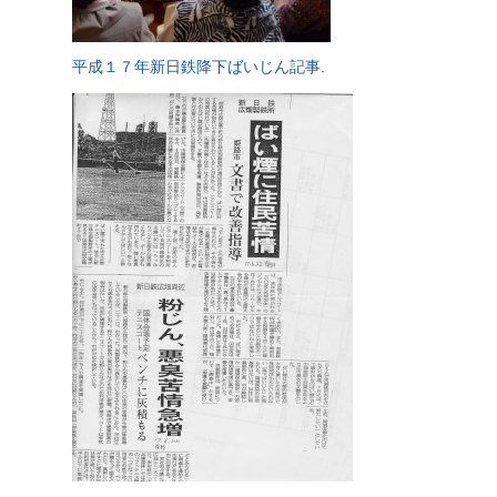
平成１７年新日鉄降下ばいじん記事.