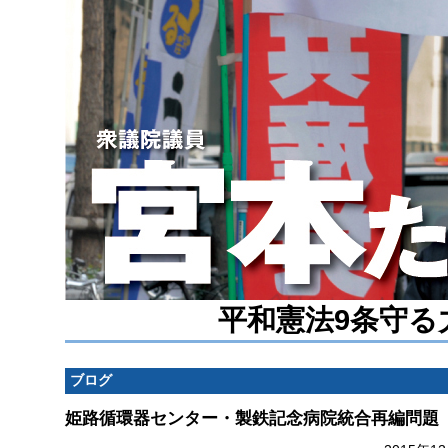
平和憲法9条守る
ブログ
姫路循環器センター・製鉄記念病院統合再編問題