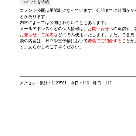
コメント公開は承認制になっています。公開までに時間がか
とがあります。
内容によっては公開されないこともあります。
メールアドレスなどの個人情報は、
お問い合せ
への返信や、
お知らせ・ご案内
などにのみ使用いたします。また、ご意見
談の内容は、ＨＰや宣伝物において
匿名でご紹介する
ことが
す。あらかじめご了承ください。
アクセス
累計：1123561
今日：116
昨日：112