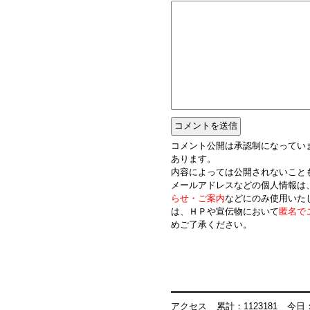
コメント公開は承認制になってい
あります。
内容によっては公開されないこと
メールアドレスなどの個人情報は
らせ・ご案内
などにのみ使用いた
は、ＨＰや宣伝物において
匿名で
めご了承ください。
アクセス
累計：1123181
今日：