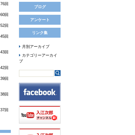
76回
ブログ
60回
アンケート
52回
リンク集
45回
月別アーカイブ
43回
カテゴリーアーカイ
ブ
42回
39回
38回
37回