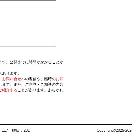
ます。公開までに時間がかかることが
もあります。
、
お問い合せ
への返信や、臨時の
お知
します。また、ご意見・ご相談の内容
ご紹介する
ことがあります。あらかじ
117
昨日：231
Copyright©2025-2026