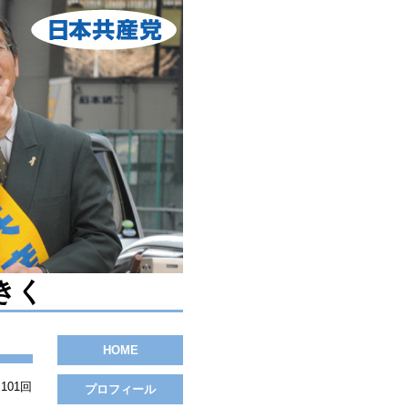
きく
HOME
101回
プロフィール