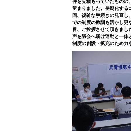
件を見積もっていたものの
留まりました。長期化する
回
、複雑な手続きの見直し
での制度の教訓も活かし更
旨、ご挨拶させて頂きまし
声を議会へ届け運動と一体
制度の創設・拡充のため力