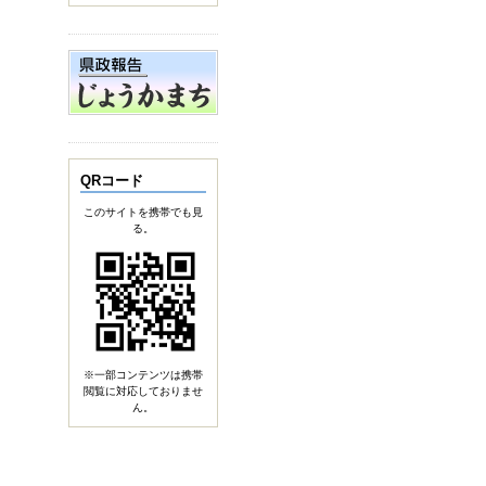
QRコード
このサイトを携帯でも見
る。
※一部コンテンツは携帯
閲覧に対応しておりませ
ん。